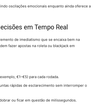
zindo oscilações emocionais enquanto ainda oferece a
-Decisões em Tempo Real
elemento de imediatismo que se encaixa bem na
dem fazer apostas na roleta ou blackjack em
r exemplo, €1–€5) para cada rodada.
rguntas rápidas de esclarecimento sem interromper o
 dobrar ou ficar em questão de milissegundos.