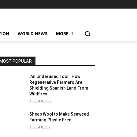
TION
WORLD NEWS
MORE
MOST POPULAR
‘An Underused Tool’: How
Regenerative Farmers Are
Shielding Spanish Land From
Wildfires
August 8, 2026
Sheep Wool to Make Seaweed
Farming Plastic Free
August 8, 2026