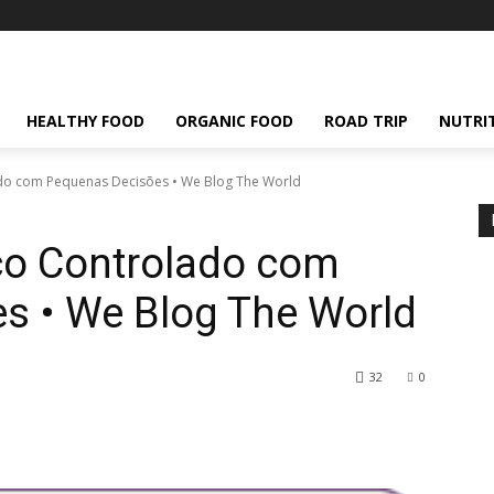
HEALTHY FOOD
ORGANIC FOOD
ROAD TRIP
NUTRI
do com Pequenas Decisões • We Blog The World
o Controlado com
s • We Blog The World
32
0