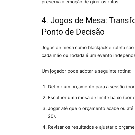
preserva a emoção de girar os rolos.
4. Jogos de Mesa: Tran
Ponto de Decisão
Jogos de mesa como blackjack e roleta são
cada mão ou rodada é um evento independe
Um jogador pode adotar a seguinte rotina:
Definir um orçamento para a sessão (por
Escolher uma mesa de limite baixo (por 
Jogar até que o orçamento acabe ou até
20).
Revisar os resultados e ajustar o orçam