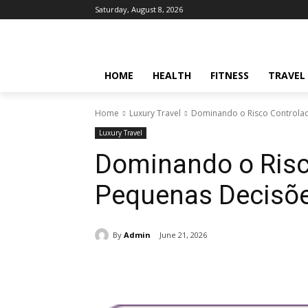
Saturday, August 8, 2026
HOME
HEALTH
FITNESS
TRAVEL
Home
Luxury Travel
Dominando o Risco Controla
Luxury Travel
Dominando o Risc
Pequenas Decisõe
By
Admin
June 21, 2026
Share