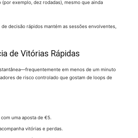
o (por exemplo, dez rodadas), mesmo que ainda
s de decisão rápidos mantém as sessões envolventes,
ia de Vitórias Rápidas
 instantânea—frequentemente em menos de um minuto
adores de risco controlado que gostam de loops de
” com uma aposta de €5.
acompanha vitórias e perdas.