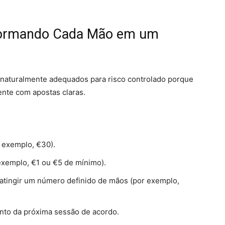
sformando Cada Mão em um
 naturalmente adequados para risco controlado porque
nte com apostas claras.
 exemplo, €30).
exemplo, €1 ou €5 de mínimo).
 atingir um número definido de mãos (por exemplo,
ento da próxima sessão de acordo.