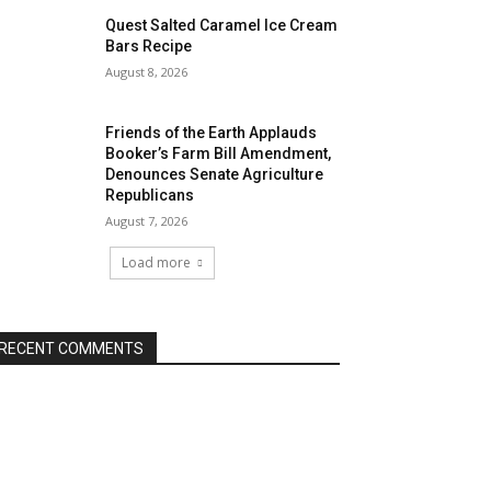
Quest Salted Caramel Ice Cream
Bars Recipe
August 8, 2026
Friends of the Earth Applauds
Booker’s Farm Bill Amendment,
Denounces Senate Agriculture
Republicans
August 7, 2026
Load more
RECENT COMMENTS