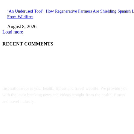
‘An Underused Tool’: How Regenerative Farmers Are Shielding Spanish 
From Wildfires
August 8, 2026
Load more
RECENT COMMENTS
ABOUT US
Inspirationwebs is your health, fitness and travel website. We provide you
with the latest breaking news and videos straight from the health, fitness
and travel industry.
POPULAR POSTS
Weekly Meal Plan 8.9.26